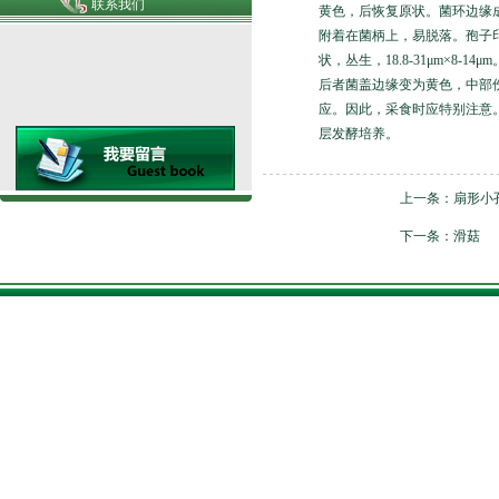
联系我们
黄色，后恢复原状。菌环边缘
附着在菌柄上，易脱落。孢子印深
状，丛生，18.8-31μm×
后者菌盖边缘变为黄色，中部
应。因此，采食时应特别注意。
层发酵培养。
上一条：
扇形小
下一条：
滑菇