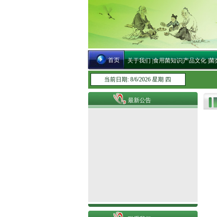
首页
关于我们
|
食用菌知识
|
产品文化
|
菌
当前日期: 8/6/2026 星期 四
最新公告