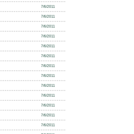
7/6/2011
7/6/2011
7/6/2011
7/6/2011
7/6/2011
7/6/2011
7/6/2011
7/6/2011
7/6/2011
7/6/2011
7/6/2011
7/6/2011
7/6/2011