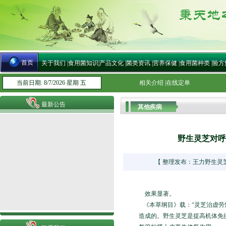
首页
关于我们
|
食用菌知识
|
产品文化
|
菌类资讯
|
营养保健
|
食用菌种类
|
验方
当前日期: 8/7/2026 星期 五
相关介绍
|
在线定单
最新公告
其他疾病
野生灵芝对呼
【 整理发布：王力野生灵芝网 
效果显著。
《本草纲目》载：“灵芝治虚劳
造成的。野生灵芝是提高机体免