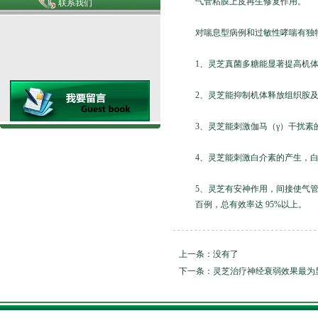
气管粘膜上皮再生修复作用。
联系我们
对喘息型病例和过敏性哮喘有独
1、灵芝真菌多糖能显著提高机
2、灵芝能抑制机体释放组织胺
3、灵芝能刺激伽马（γ）干扰素
4、灵芝能刺激白介素的产生，
5、灵芝有安神作用，间接使气
百例，总有效率达 95%以上。
上一条：没有了
下一条：
灵芝治疗神经衰弱效果最为