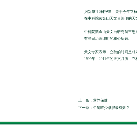
据新华社6日报道 关于今年立
在中科院紫金山天文台编印的天文
中科院紫金山天文台研究员王思
有些日历编印时的粗心所致。
天文专家表示，立秋的时间是相
1995年—2011年的天文月历
上一条：
营养保健
下一条：
午餐吃少减肥最有效？